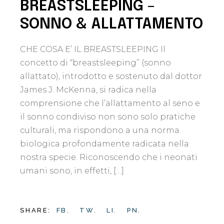
BREASTSLEEPING –
SONNO & ALLATTAMENTO
CHE COSA E’ IL BREASTSLEEPING Il
concetto di “breastsleeping” (sonno
allattato), introdotto e sostenuto dal dottor
James J. McKenna, si radica nella
comprensione che l’allattamento al seno e
il sonno condiviso non sono solo pratiche
culturali, ma rispondono a una norma
biologica profondamente radicata nella
nostra specie. Riconoscendo che i neonati
umani sono, in effetti, […]
SHARE:
FB.
TW.
LI.
PN.