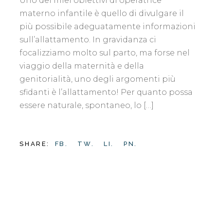
Uno dei miei obiettivi di operatrice
materno infantile è quello di divulgare il
più possibile adeguatamente informazioni
sull’allattamento. In gravidanza ci
focalizziamo molto sul parto, ma forse nel
viaggio della maternità e della
genitorialità, uno degli argomenti più
sfidanti è l’allattamento! Per quanto possa
essere naturale, spontaneo, lo […]
SHARE:
FB.
TW.
LI.
PN.