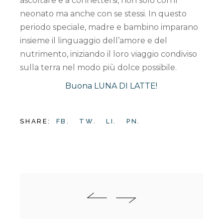
ascoltare e a connettersi, non solo con il
neonato ma anche con se stessi. In questo
periodo speciale, madre e bambino imparano
insieme il linguaggio dell’amore e del
nutrimento, iniziando il loro viaggio condiviso
sulla terra nel modo più dolce possibile.
Buona LUNA DI LATTE!
SHARE:
FB.
TW.
LI.
PN.