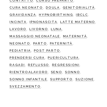
CONTATTO
CORSO PREPARTO
CURA NEONATO
DOULA
GENITORIALITÀ
GRAVIDANZA
HYPNOBIRTHING
IBCLC
INCINTA
IPNONASCITA
LATTE MATERNO
LAVORO
LIVORNO
LUNA
MASSAGGIO NEONATALE
MATERNITÀ
NEONATO
PARTO
PATERNITÀ
PEDIATRIA
POST PARTO
PRENDERSI CURA
PUERICULTURA
RAGADI
REFLUSSO
REGRESSIONI
RIENTROALAVORO
SENO
SONNO
SONNO INFANTILE
SUPPORTO
SUZIONE
SVEZZAMENTO