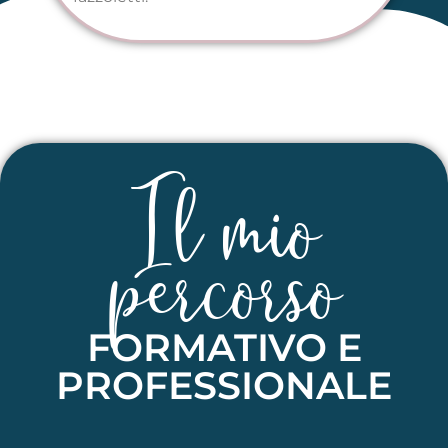
Il mio
percorso
FORMATIVO E
PROFESSIONALE