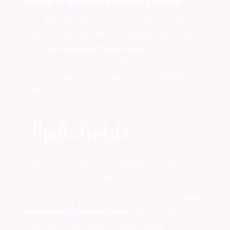
essere le madri che vogliono essere.
Nel 2022 decido di intraprendere il mio
percorso personale e professionale di Doula
con
l’Accademia Delle Doule
con
insegnanti importanti come Sara Venneri,
Carine Maset, Emanuela Geraci, Giuditta
Tornetta e Robin Lim.
Multidentità
Cosa sono? Mamma, Infermiera, Infermiera
Pediatrica, Consulente, Doula?
Non ho solo un’identità e per questo il
mio
essere multipotenziale
può diventare una
risorsa nel tuo lungo viaggio della