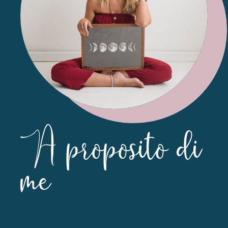
A proposito di
me