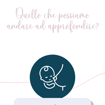
Quello che possiamo
andare ad approfondire?