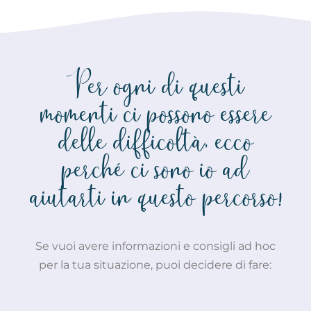
Per ogni di questi
momenti ci possono essere
delle difficoltà, ecco
perché ci sono io ad
aiutarti in questo percorso!
Se vuoi avere informazioni e consigli ad hoc
per la tua situazione, puoi decidere di fare: