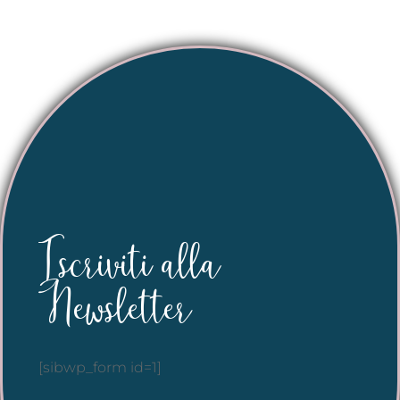
Iscriviti alla
Newsletter
[sibwp_form id=1]