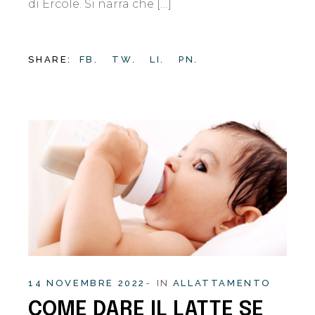
di Ercole. Si narra che […]
SHARE:
FB.
TW.
LI.
PN.
14 NOVEMBRE 2022
IN
ALLATTAMENTO
COME DARE IL LATTE SE