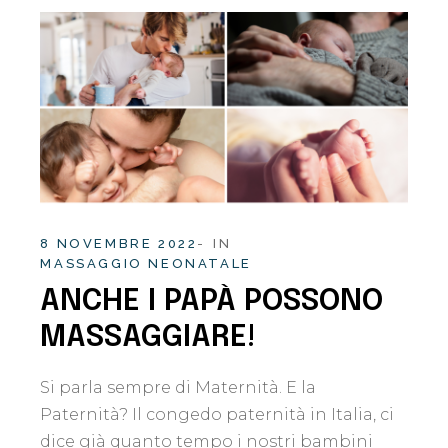
8 NOVEMBRE 2022
IN
MASSAGGIO NEONATALE
ANCHE I PAPÀ POSSONO
MASSAGGIARE!
Si parla sempre di Maternità. E la
Paternità? Il congedo paternità in Italia, ci
dice già quanto tempo i nostri bambini