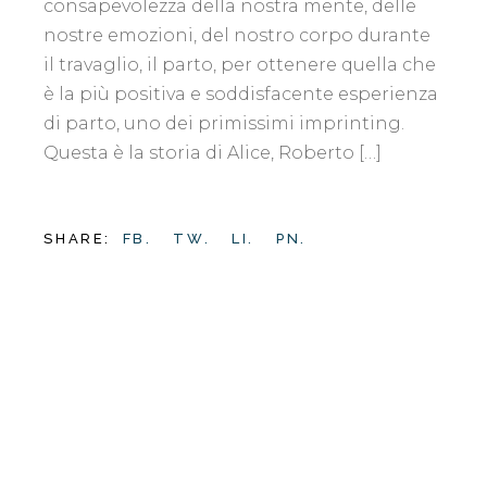
consapevolezza della nostra mente, delle
nostre emozioni, del nostro corpo durante
il travaglio, il parto, per ottenere quella che
è la più positiva e soddisfacente esperienza
di parto, uno dei primissimi imprinting.
Questa è la storia di Alice, Roberto […]
SHARE:
FB.
TW.
LI.
PN.