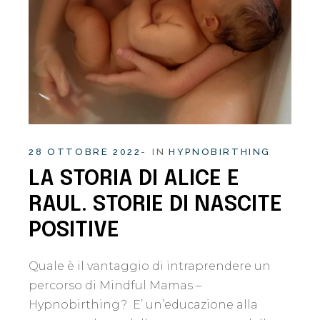
28 OTTOBRE 2022
IN
HYPNOBIRTHING
LA STORIA DI ALICE E
RAUL. STORIE DI NASCITE
POSITIVE
Quale è il vantaggio di intraprendere un
percorso di Mindful Mamas –
Hypnobirthing? E’ un’educazione alla