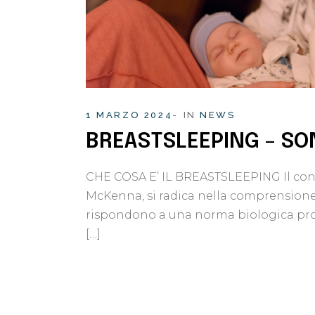
1 MARZO 2024
IN
NEWS
BREASTSLEEPING – S
CHE COSA E’ IL BREASTSLEEPING Il conce
McKenna, si radica nella comprensione 
rispondono a una norma biologica prof
[…]