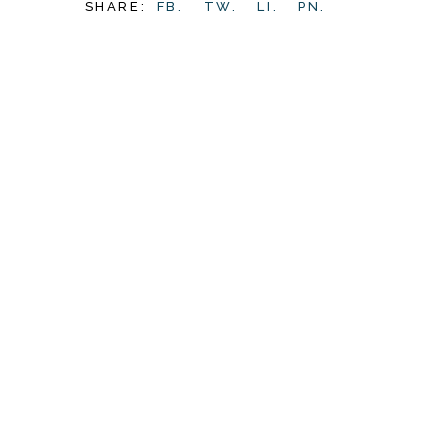
SHARE:
FB.
TW.
LI.
PN.