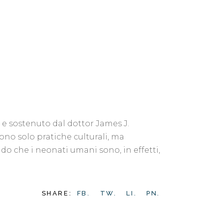
 e sostenuto dal dottor James J.
ono solo pratiche culturali, ma
 che i neonati umani sono, in effetti,
SHARE:
FB.
TW.
LI.
PN.