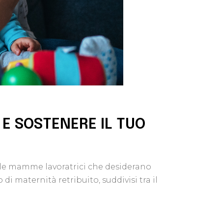
E SOSTENERE IL TUO
er le mamme lavoratrici che desiderano
 maternità retribuito, suddivisi tra il