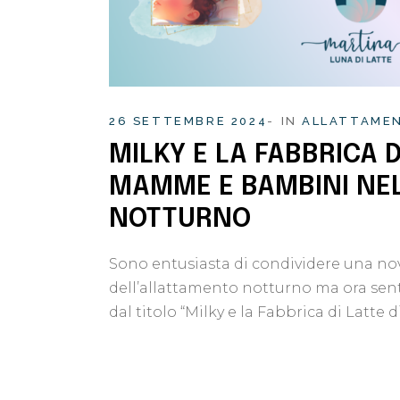
26 SETTEMBRE 2024
IN
ALLATTAME
MILKY E LA FABBRICA 
MAMME E BAMBINI NEL
NOTTURNO
Sono entusiasta di condividere una no
dell’allattamento notturno ma ora sent
dal titolo “Milky e la Fabbrica di Latte 