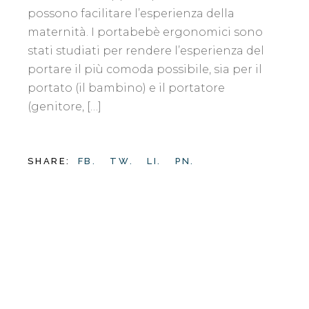
possono facilitare l’esperienza della
maternità. I portabebè ergonomici sono
stati studiati per rendere l’esperienza del
portare il più comoda possibile, sia per il
portato (il bambino) e il portatore
(genitore, […]
SHARE:
FB.
TW.
LI.
PN.