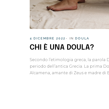
4 DICEMBRE 2022
IN
DOULA
CHI È UNA DOULA?
Secondo l’etimologia greca, la parola Do
periodo dell’antica Grecia. La prima Dou
Alcamena, amante di Zeus e madre di Er