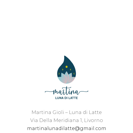
Martina Gioli – Luna di Latte
Via Della Meridiana 1, Livorno
martinalunadilatte@gmail.com