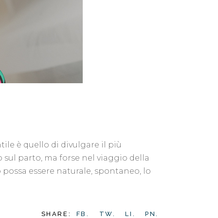
ile è quello di divulgare il più
sul parto, ma forse nel viaggio della
o possa essere naturale, spontaneo, lo
SHARE:
FB.
TW.
LI.
PN.