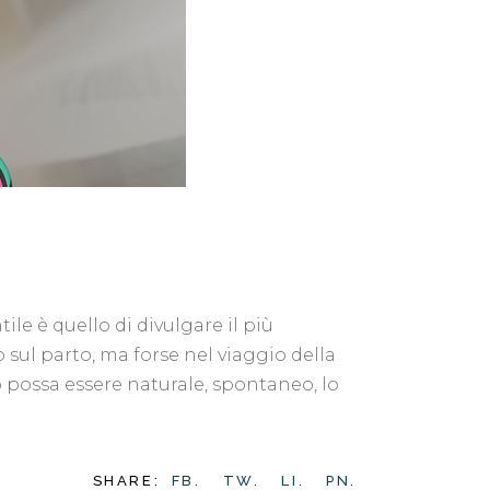
ile è quello di divulgare il più
sul parto, ma forse nel viaggio della
o possa essere naturale, spontaneo, lo
SHARE:
FB.
TW.
LI.
PN.